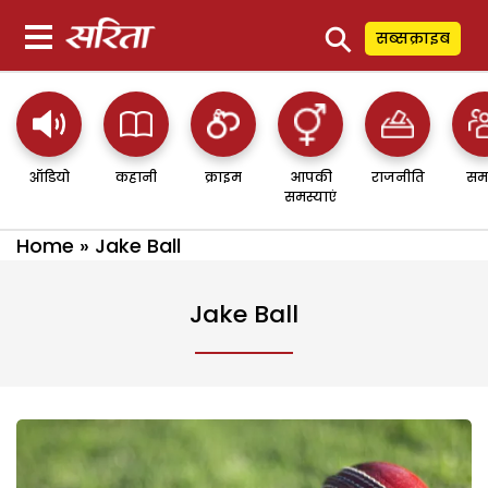
⚲
सब्सक्राइब
ऑडियो
कहानी
क्राइम
आपकी
राजनीति
सम
समस्याएं
Home
»
Jake Ball
Jake Ball