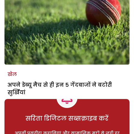
खेल
अपने डेब्यू मैच से ही इन 5 गेंदबाजों ने बटोरी
सुर्खियां
सरिता डिजिटल सब्सक्राइब करें
अपनी पसंदीदा कहानियां और सामाजिक मुद्दों से जुड़ी हर