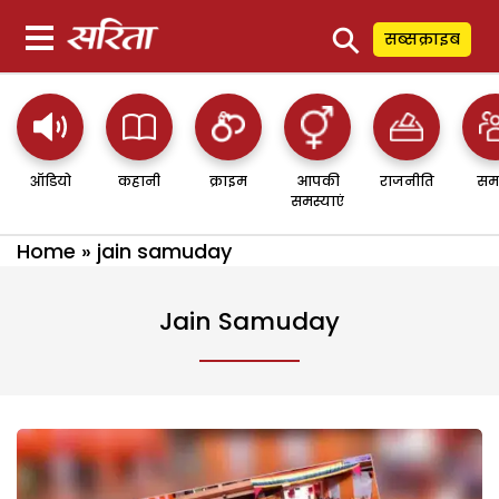
⚲
सब्सक्राइब
ऑडियो
कहानी
क्राइम
आपकी
राजनीति
सम
समस्याएं
Home
»
jain samuday
Jain Samuday