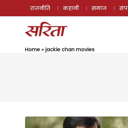
राजनीति
कहानी
समाज
सं
Home
»
jackie chan movies