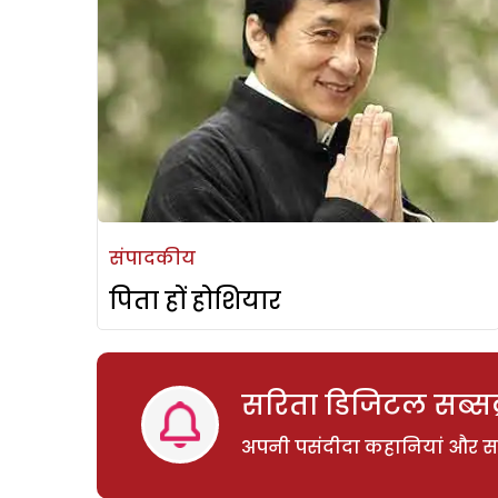
संपादकीय
पिता हों होशियार
सरिता डिजिटल सब्सक्
अपनी पसंदीदा कहानियां और साम