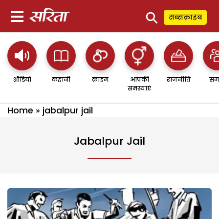
⚲
सब्सक्राइब
ऑडियो
कहानी
क्राइम
आपकी
राजनीति
सम
समस्याएं
Home
»
jabalpur jail
Jabalpur Jail