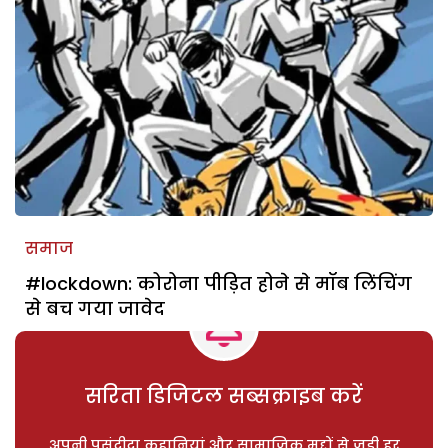
समाज
#lockdown: कोरोना पीड़ित होने से मॉ‌‌ब लिंचिंग
से बच गया जावेद
सरिता डिजिटल सब्सक्राइब करें
अपनी पसंदीदा कहानियां और सामाजिक मुद्दों से जुड़ी हर