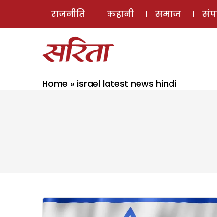
राजनीति
कहानी
समाज
सं
Home
»
israel latest news hindi