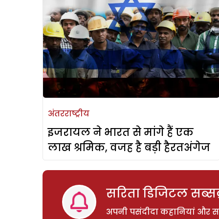
अंतरराष्ट्रीय
इजरायल ने भारत से मांगे हैं एक
लाख श्रमिक, वजह है बड़ी हैरतअंगेज
सरिता डिजिटल सब्सक्
अपनी पसंदीदा कहानियां और साम