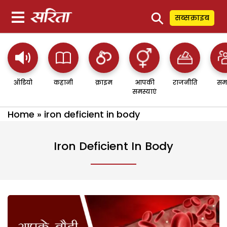
⚲
सब्सक्राइब
ऑडियो
कहानी
क्राइम
आपकी
राजनीति
सम
समस्याएं
Home
»
iron deficient in body
Iron Deficient In Body