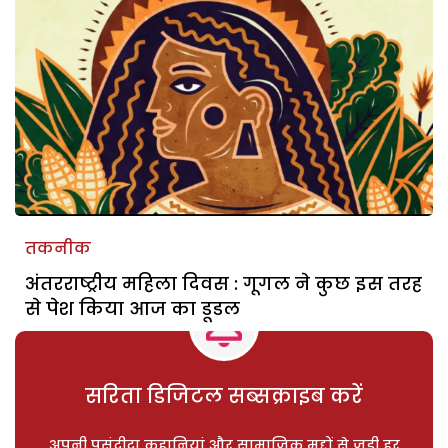
तकनीक
अंतरराष्ट्रीय महिला दिवस : गूगल ने कुछ इस तरह
से पेश किया आज का डूडल
सरिता डिजिटल सब्सक्राइब करें
अपनी पसंदीदा कहानियां और सामाजिक मुद्दों से जुड़ी हर