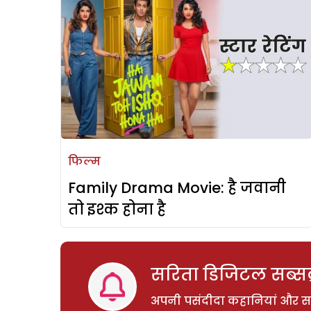
फिल्म
Family Drama Movie: है जवानी
तो इश्क होना है
सरिता डिजिटल सब्सक्
अपनी पसंदीदा कहानियां और साम