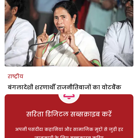
राष्ट्रीय
बंगलादेशी शरणार्थी राजनीतिबाजों का वोटबैंक
सरिता डिजिटल सब्सक्राइब करें
अपनी पसंदीदा कहानियां और सामाजिक मुद्दों से जुड़ी हर
जानकारी के लिए सब्सक्राइब करिए