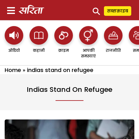
⚲
सब्सक्राइब
ऑडियो
कहानी
क्राइम
आपकी
राजनीति
सम
समस्याएं
Home
»
indias stand on refugee
Indias Stand On Refugee