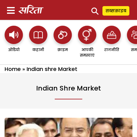
⚲
सब्सक्राइब
ऑडियो
कहानी
क्राइम
आपकी
राजनीति
सम
समस्याएं
Home
»
Indian shre Market
Indian Shre Market