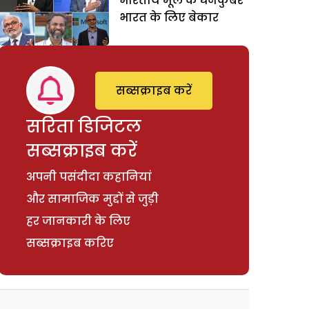
भारतीय मूल के धनकुबेर
भारत के लिए बेकार
सब्सक्राइब करें
सरिता डिजिटल
सब्सक्राइब करें
अपनी पसंदीदा कहानियां
और सामाजिक मुद्दों से जुड़ी
हर जानकारी के लिए
सब्सक्राइब करिए