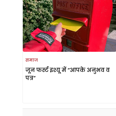
समाज
जून फर्स्ट इश्यू में “आपके अनुभव व
पत्र”