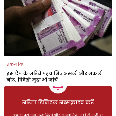
तकनीक
इस ऐप के जरिये पहचानिए असली और नकली
नोट, विदेशी मुद्रा भी जांचें
सरिता डिजिटल सब्सक्राइब करें
अपनी पसंदीदा कहानियां और सामाजिक मुद्दों से जुड़ी हर