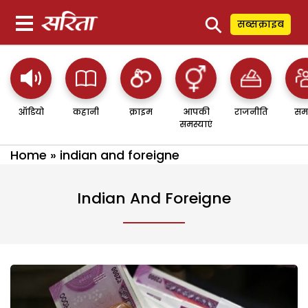
⚲
सब्सक्राइब
ऑडियो
कहानी
क्राइम
आपकी
राजनीति
सम
समस्याएं
Home
»
indian and foreigne
Indian And Foreigne