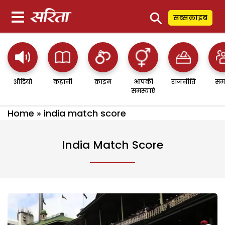
⚲
सब्सक्राइब
ऑडियो
कहानी
क्राइम
आपकी
राजनीति
सम
समस्याएं
Home
»
india match score
India Match Score