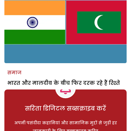
समाज
भारत और मालदीव के बीच फिर दरक रहे हैं रिश्ते
सरिता डिजिटल सब्सक्राइब करें
अपनी पसंदीदा कहानियां और सामाजिक मुद्दों से जुड़ी हर
जानकारी के लिए सब्सक्राइब करिए