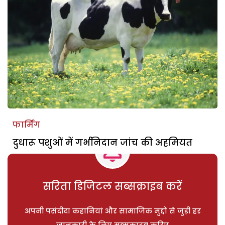
फार्मिंग
दुधारू पशुओं में गर्भनिदान जांच की अहमियत
सरिता डिजिटल सब्सक्राइब करें
अपनी पसंदीदा कहानियां और सामाजिक मुद्दों से जुड़ी हर
जानकारी के लिए सब्सक्राइब करिए