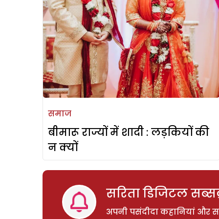
समाज
बीमारू राज्यों में शादी : लड़कियों की
न क्यों
सरिता डिजिटल सब्सक्
अपनी पसंदीदा कहानियां और साम