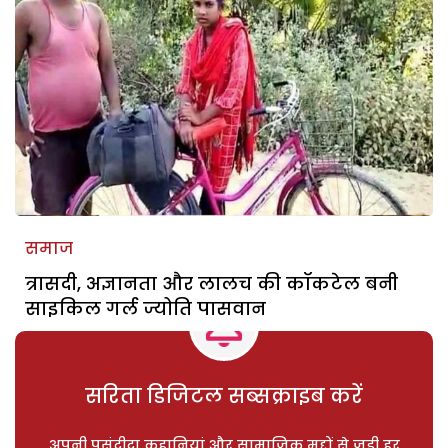
समाज
त्रासदी, अज्ञानता और लालच की कॉकटेल बनी
साइकिल गर्ल ज्योति पासवान
सरिता डिजिटल सब्सक्राइब करें
अपनी पसंदीदा कहानियां और सामाजिक मुद्दों से जुड़ी हर