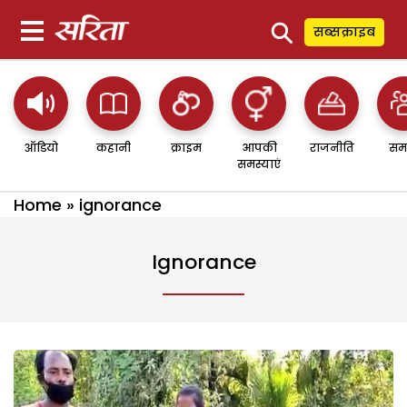
⚲
सब्सक्राइब
ऑडियो
कहानी
क्राइम
आपकी
राजनीति
सम
समस्याएं
Home
»
ignorance
Ignorance