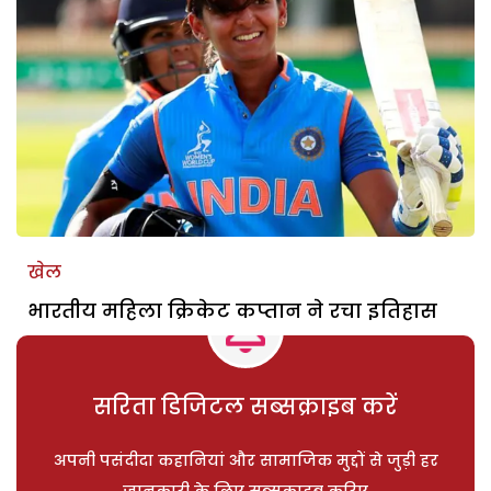
खेल
भारतीय महिला क्रिकेट कप्तान ने रचा इतिहास
सरिता डिजिटल सब्सक्राइब करें
अपनी पसंदीदा कहानियां और सामाजिक मुद्दों से जुड़ी हर
जानकारी के लिए सब्सक्राइब करिए