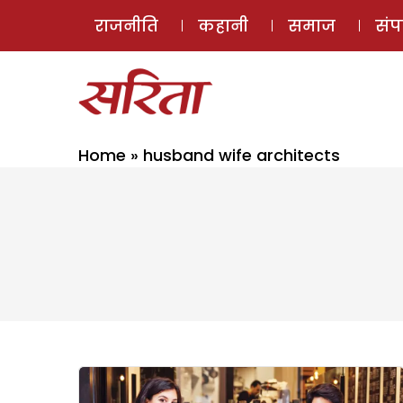
राजनीति
कहानी
समाज
सं
Home
»
husband wife architects