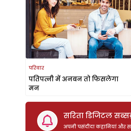
परिवार
पतिपत्नी में अनबन तो फिसलेगा
मन
सरिता डिजिटल सब्सक्
अपनी पसंदीदा कहानियां और साम