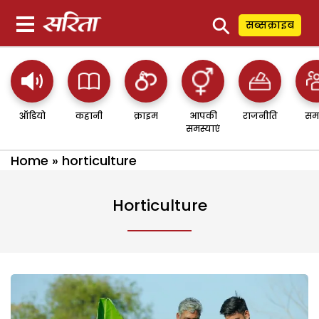
⚲
सब्सक्राइब
ऑडियो
कहानी
क्राइम
आपकी
राजनीति
सम
समस्याएं
Home
»
horticulture
Horticulture