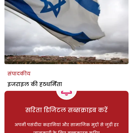
संपादकीय
इजराइल की हठधर्मिता
सरिता डिजिटल सब्सक्राइब करें
अपनी पसंदीदा कहानियां और सामाजिक मुद्दों से जुड़ी हर
जानकारी के लिए सब्सक्राइब करिए