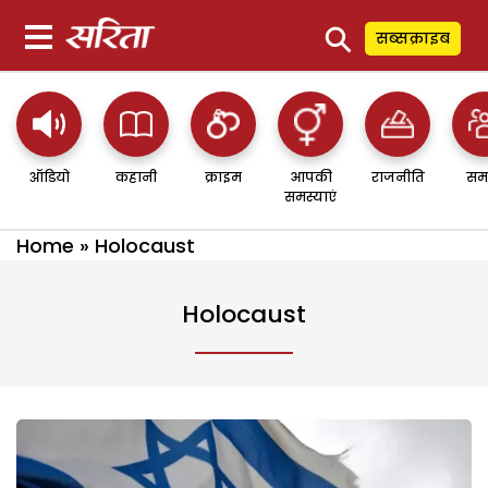
⚲
सब्सक्राइब
ऑडियो
कहानी
क्राइम
आपकी
राजनीति
सम
समस्याएं
Home
»
Holocaust
Holocaust