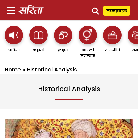
⚲
सब्सक्राइब
ऑडियो
कहानी
क्राइम
आपकी
राजनीति
सम
समस्याएं
Home
»
Historical Analysis
Historical Analysis