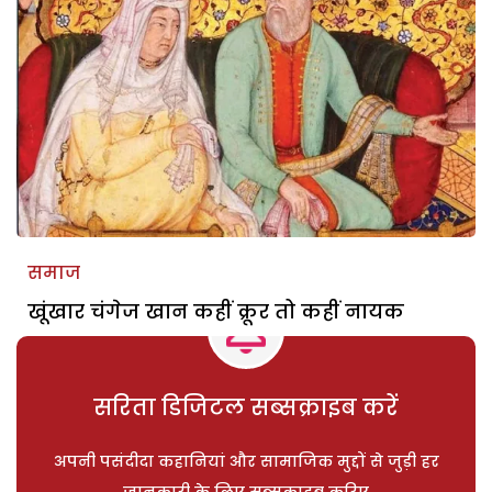
समाज
खूंखार चंगेज खान कहीं क्रूर तो कहीं नायक
सरिता डिजिटल सब्सक्राइब करें
अपनी पसंदीदा कहानियां और सामाजिक मुद्दों से जुड़ी हर
जानकारी के लिए सब्सक्राइब करिए