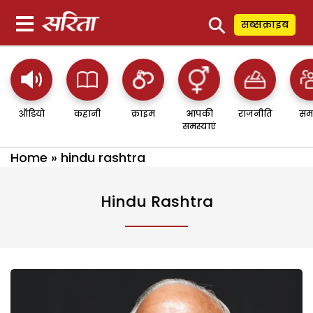
⚲
सब्सक्राइब
ऑडियो
कहानी
क्राइम
आपकी
राजनीति
सम
समस्याएं
Home
»
hindu rashtra
Hindu Rashtra