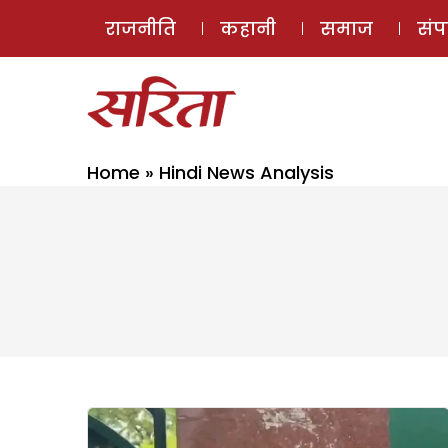
राजनीति
कहानी
समाज
सं
Home
»
Hindi News Analysis