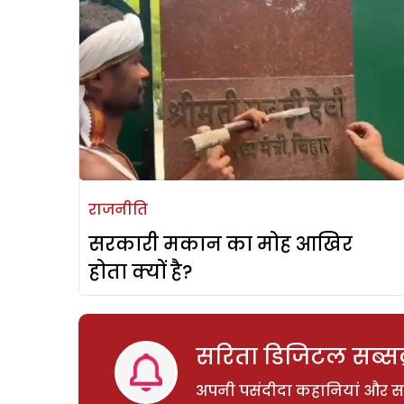
राजनीति
सरकारी मकान का मोह आखिर
होता क्यों है?
सरिता डिजिटल सब्सक्
अपनी पसंदीदा कहानियां और साम