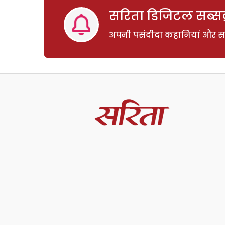
सरिता डिजिटल सब्सक्
अपनी पसंदीदा कहानियां और साम