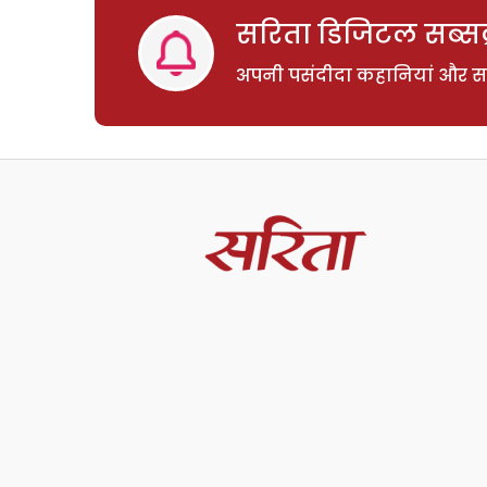
सरिता डिजिटल सब्सक्
अपनी पसंदीदा कहानियां और साम