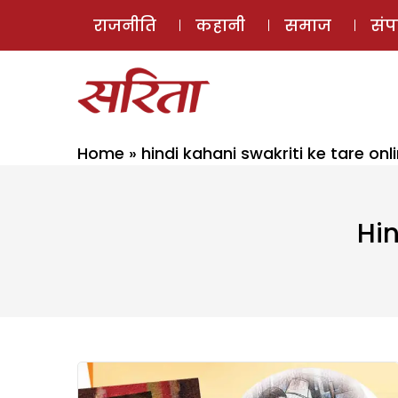
राजनीति
कहानी
समाज
सं
Home
»
hindi kahani swakriti ke tare onl
Hin