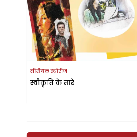
सीरीयल स्टोरीज
स्वीकृति के तारे