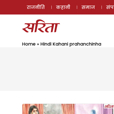
राजनीति
कहानी
समाज
सं
Home
»
Hindi Kahani prahanchinha