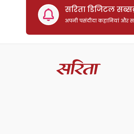
सरिता डिजिटल सब्सक्
अपनी पसंदीदा कहानियां और साम