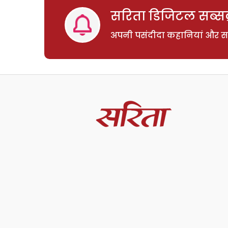
सरिता डिजिटल सब्सक्
अपनी पसंदीदा कहानियां और साम