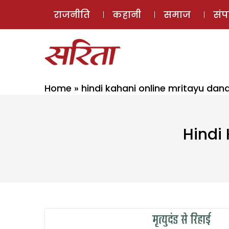
राजनीति
कहानी
समाज
सं
Home
»
hindi kahani online mritayu dand
Hindi