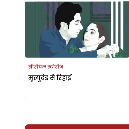
सीरीयल स्टोरीज
मृत्युदंड से रिहाई