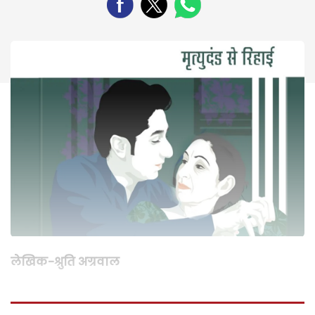
लेखिक-श्रुति अग्रवाल