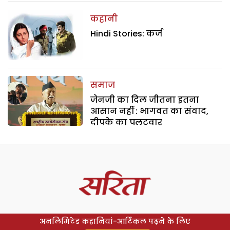
कहानी
Hindi Stories: कर्ज
समाज
जेनजी का दिल जीतना इतना
आसान नहीं : भागवत का संवाद,
दीपके का पलटवार
अनलिमिटेड कहानियां-आर्टिकल पढ़ने के लिए