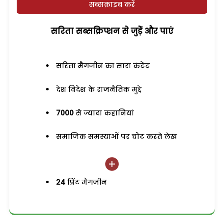
सब्सक्राइब करें
सरिता सब्सक्रिप्शन से जुड़ेें और पाएं
सरिता मैगजीन का सारा कंटेंट
देश विदेश के राजनैतिक मुद्दे
7000
से ज्यादा कहानियां
समाजिक समस्याओं पर चोट करते लेख
24
प्रिंट मैगजीन