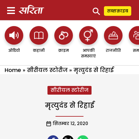
⚲
सब्सक्राइब
ऑडियो
कहानी
क्राइम
आपकी
राजनीति
सम
समस्याएं
Home
»
सीरीयल स्टोरीज
»
मृत्युदंड से रिहाई
सीरीयल स्टोरीज
मृत्युदंड से रिहाई
सितम्बर 12, 2020