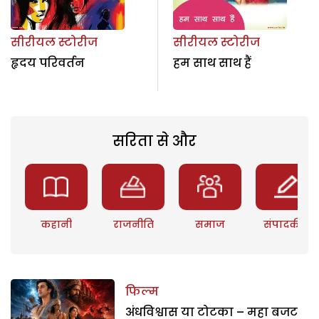
सीरीयल स्टोरीज
सीरीयल स्टोरीज
हृदय परिवर्तन
हम साथ साथ हैं
सरिता से और
कहानी
राजनीति
समाज
संपादकीय
फिल्म
अंधविश्वास या टोटका – महा बजट