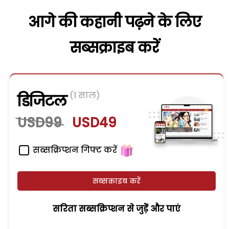
आगे की कहानी पढ़ने के लिए
सब्सक्राइब करें
(1 साल)
डिजिटल
USD99
USD49
सब्सक्रिप्शन गिफ्ट करें
सब्सक्राइब करें
सरिता सब्सक्रिप्शन से जुड़ेें और पाएं