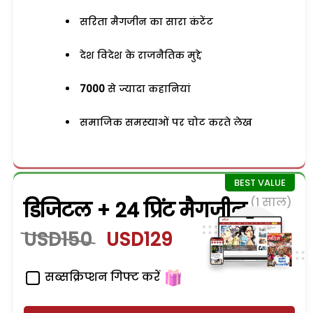
सरिता मैगजीन का सारा कंटेंट
देश विदेश के राजनैतिक मुद्दे
7000
से ज्यादा कहानियां
समाजिक समस्याओं पर चोट करते लेख
(1 साल)
डिजिटल + 24 प्रिंट मैगजीन
USD150
USD129
सब्सक्रिप्शन गिफ्ट करें