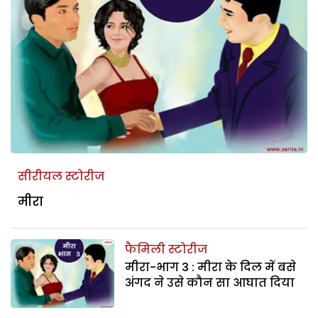
सीरीयल स्टोरीज
मीरा
फैमिली स्टोरीज
मीरा-भाग 3 : मीरा के दिल में बसे
अंगद ने उसे कौन सा आघात दिया