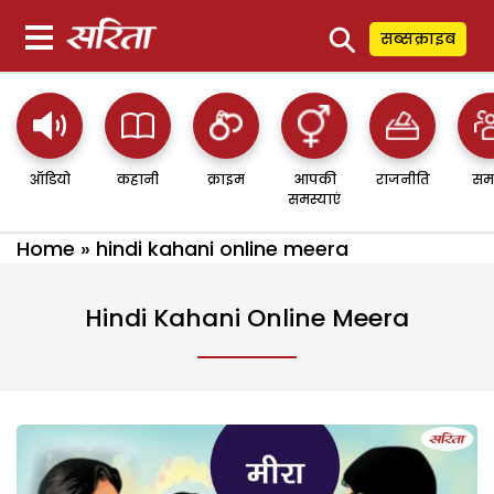
⚲
सब्सक्राइब
ऑडियो
कहानी
क्राइम
आपकी
राजनीति
सम
समस्याएं
Home
»
hindi kahani online meera
Hindi Kahani Online Meera