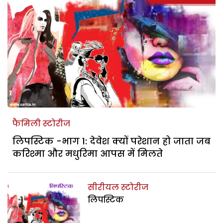
फैमिली स्टोरीज
लिपस्टिक -भाग 1: देवेश क्यों परेशान हो जाता जब
करिश्मा और मधुरिमा आपस में मिलते
सीरीयल स्टोरीज
लिपस्टिक