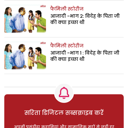
फैमिली स्टोरीज
आजादी -भाग 2: विदेह के पिता जी
की क्या इच्छा थी
फैमिली स्टोरीज
आजादी -भाग 1 : विदेह के पिता जी
की क्या इच्छा थी
सरिता डिजिटल सब्सक्राइब करें
अपनी पसंदीदा कहानियां और सामाजिक मुद्दों से जुड़ी हर