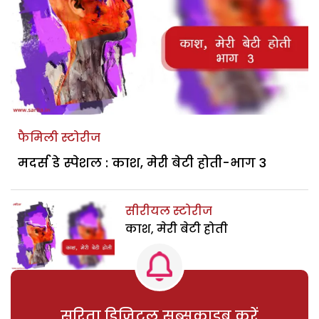
फैमिली स्टोरीज
मदर्स डे स्पेशल : काश, मेरी बेटी होती-भाग 3
सीरीयल स्टोरीज
काश, मेरी बेटी होती
सरिता डिजिटल सब्सक्राइब करें