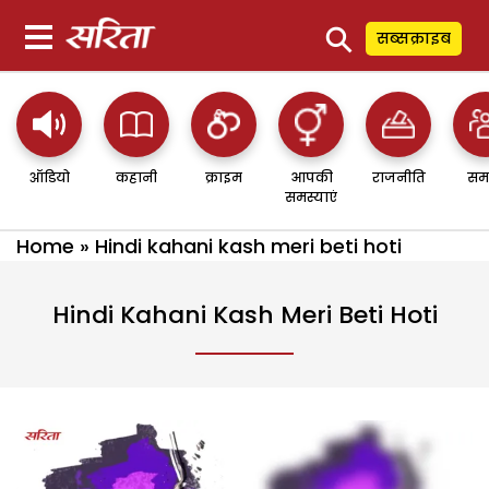
⚲
सब्सक्राइब
ऑडियो
कहानी
क्राइम
आपकी
राजनीति
सम
समस्याएं
Home
»
Hindi kahani kash meri beti hoti
Hindi Kahani Kash Meri Beti Hoti