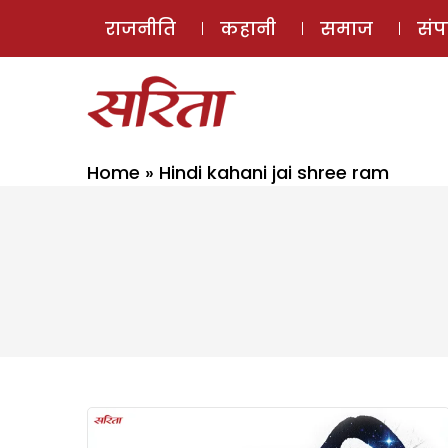
राजनीति
कहानी
समाज
सं
Home
»
Hindi kahani jai shree ram