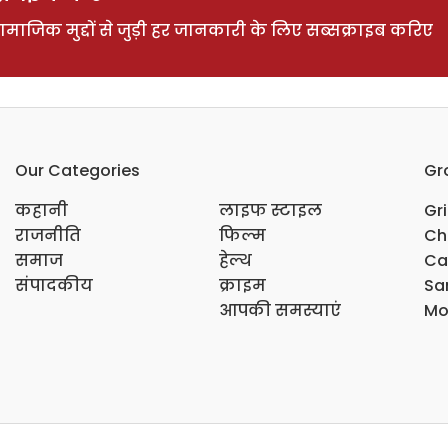
ाजिक मुद्दों से जुड़ी हर जानकारी के लिए सब्सक्राइब करिए
Our Categories
Gr
कहानी
लाइफ स्टाइल
Gr
राजनीति
फिल्म
Ch
समाज
हेल्थ
Ca
संपादकीय
क्राइम
Sar
आपकी समस्याएं
Mo