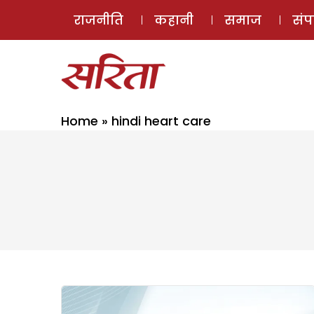
राजनीति
कहानी
समाज
सं
Home
»
hindi heart care