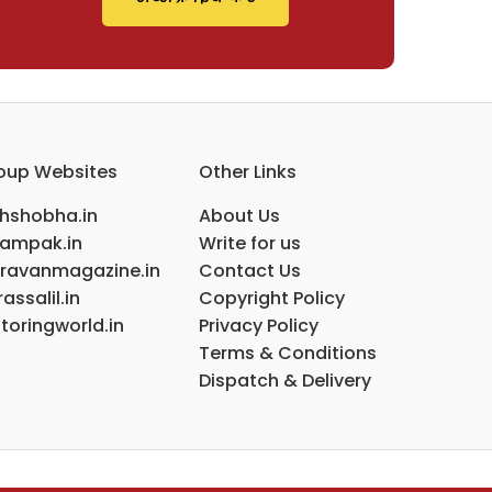
oup Websites
Other Links
ihshobha.in
About Us
ampak.in
Write for us
ravanmagazine.in
Contact Us
assalil.in
Copyright Policy
toringworld.in
Privacy Policy
Terms & Conditions
Dispatch & Delivery