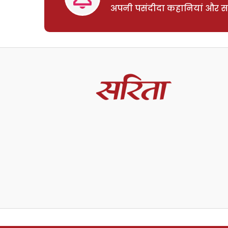
अपनी पसंदीदा कहानियां और साम