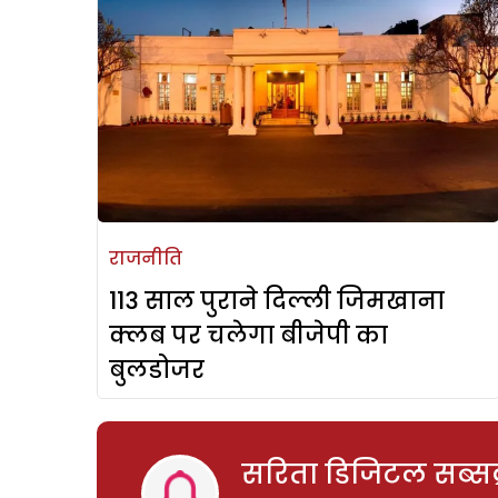
राजनीति
113 साल पुराने दिल्ली जिमखाना
क्लब पर चलेगा बीजेपी का
बुलडोजर
सरिता डिजिटल सब्सक्