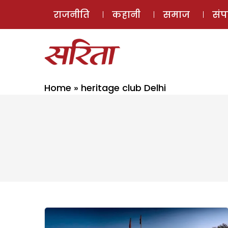
राजनीति
कहानी
समाज
सं
Home
»
heritage club Delhi