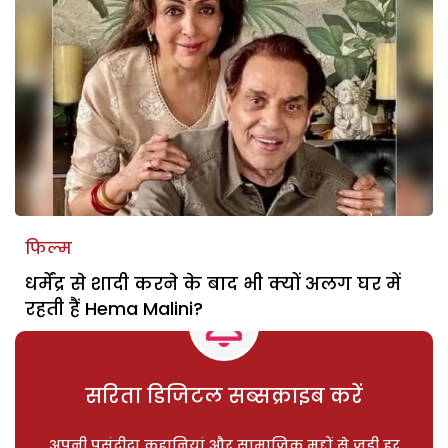
फिल्म
धर्मेंद्र से शादी करने के बाद भी क्यों अलग घर में
रहती हैं Hema Malini?
सरिता डिजिटल सब्सक्राइब करें
अपनी पसंदीदा कहानियां और सामाजिक मुद्दों से जुड़ी हर