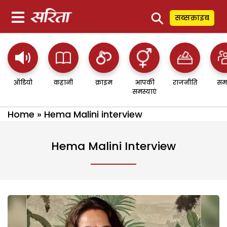
⚲
सब्सक्राइब
ऑडियो
कहानी
क्राइम
आपकी
राजनीति
सम
समस्याएं
Home
»
Hema Malini interview
Hema Malini Interview