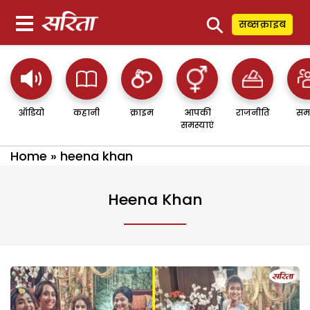
⚲
सब्सक्राइब
ऑडियो
कहानी
क्राइम
आपकी
राजनीति
सम
समस्याएं
Home
»
heena khan
Heena Khan