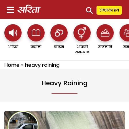
⚲
सब्सक्राइब
ऑडियो
कहानी
क्राइम
आपकी
राजनीति
सम
समस्याएं
Home
»
heavy raining
Heavy Raining