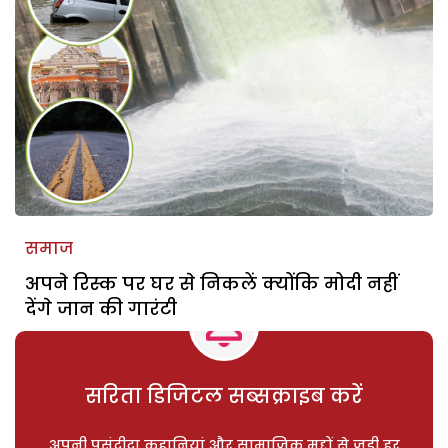
समाज
अपने रिस्क पर घर से निकलें क्योंकि मोदी नहीं
देंगे जान की गारंटी
सरिता डिजिटल सब्सक्राइब करें
अपनी पसंदीदा कहानियां और सामाजिक मुद्दों से जुड़ी हर