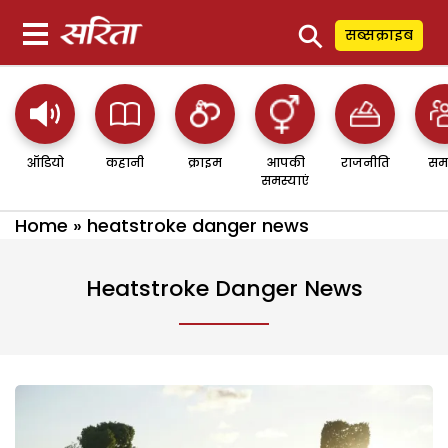
⚲
सब्सक्राइब
ऑडियो
कहानी
क्राइम
आपकी
राजनीति
सम
समस्याएं
Home
»
heatstroke danger news
Heatstroke Danger News