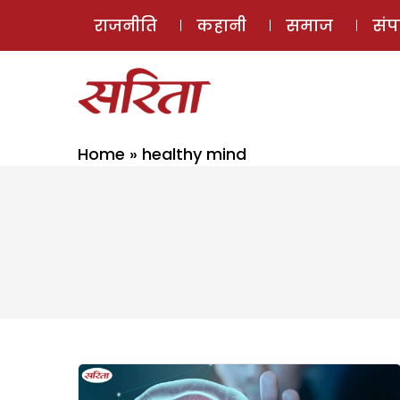
राजनीति
कहानी
समाज
सं
Home
»
healthy mind