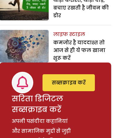
थोड़ी कसरत, थोड़ी दौड़,
बचाए रखती है जीवन की
डोर
लाइफ स्टाइल
कमजोर है याददाश्त तो
आज से ही ये फल खाना
शुरू करें
सब्सक्राइब करें
सरिता डिजिटल
सब्सक्राइब करें
अपनी पसंदीदा कहानियां
और सामाजिक मुद्दों से जुड़ी