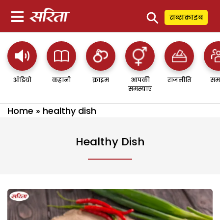
⚲
सब्सक्राइब
ऑडियो
कहानी
क्राइम
आपकी
राजनीति
सम
समस्याएं
Home
»
healthy dish
Healthy Dish