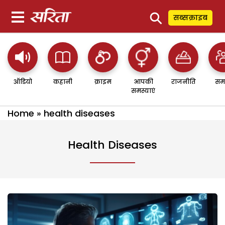
⚲
सब्सक्राइब
ऑडियो
कहानी
क्राइम
आपकी
राजनीति
सम
समस्याएं
Home
»
health diseases
Health Diseases