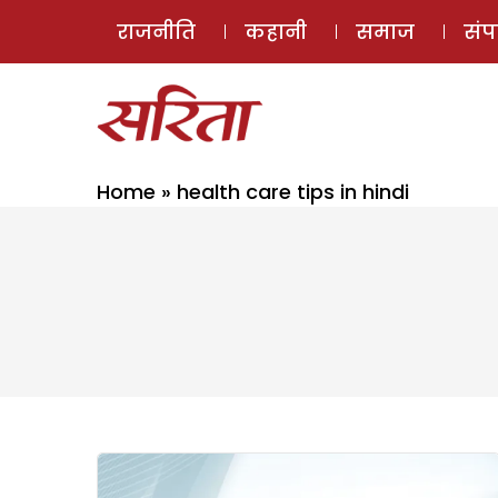
राजनीति
कहानी
समाज
सं
Home
»
health care tips in hindi