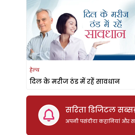
हेल्थ
दिल के मरीज ठंड में रहें सावधान
सरिता डिजिटल सब्सक्
अपनी पसंदीदा कहानियां और साम