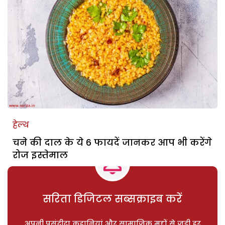
हेल्थ
चने की दाल के ये 6 फायदें जानकर आप भी करेंगे
रोज इस्तेमाल
सरिता डिजिटल सब्सक्राइब करें
अपनी पसंदीदा कहानियां और सामाजिक मुद्दों से जुड़ी हर