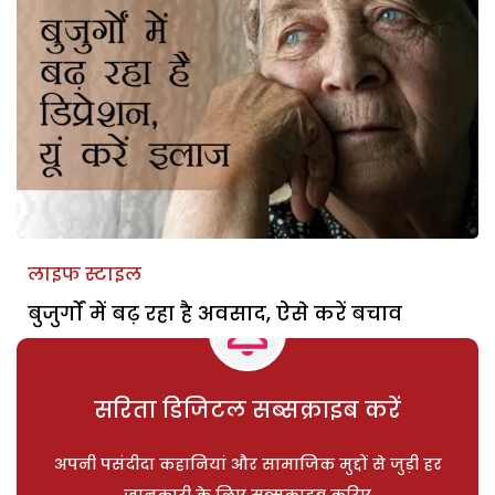
लाइफ स्टाइल
बुजुर्गों में बढ़ रहा है अवसाद, ऐसे करें बचाव
सरिता डिजिटल सब्सक्राइब करें
अपनी पसंदीदा कहानियां और सामाजिक मुद्दों से जुड़ी हर
जानकारी के लिए सब्सक्राइब करिए