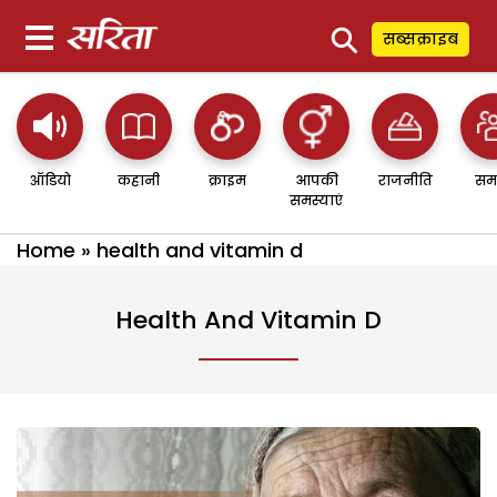
⚲
सब्सक्राइब
ऑडियो
कहानी
क्राइम
आपकी
राजनीति
सम
समस्याएं
Home
»
health and vitamin d
Health And Vitamin D