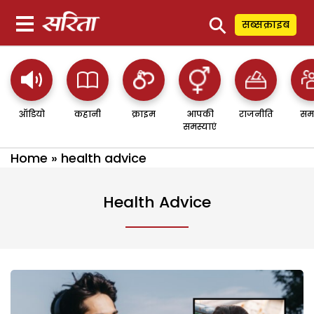
⚲
सब्सक्राइब
ऑडियो
कहानी
क्राइम
आपकी
राजनीति
सम
समस्याएं
Home
»
health advice
Health Advice