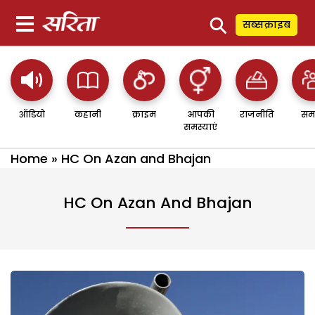
⚲
सब्सक्राइब
ऑडियो
कहानी
क्राइम
आपकी
राजनीति
सम
समस्याएं
Home
»
HC On Azan and Bhajan
HC On Azan And Bhajan