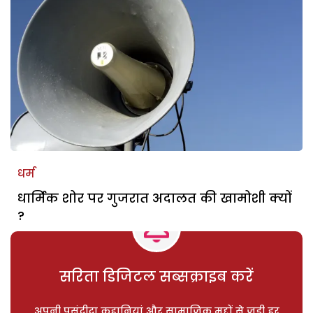
धर्म
धार्मिक शोर पर गुजरात अदालत की खामोशी क्यों
?
सरिता डिजिटल सब्सक्राइब करें
अपनी पसंदीदा कहानियां और सामाजिक मुद्दों से जुड़ी हर