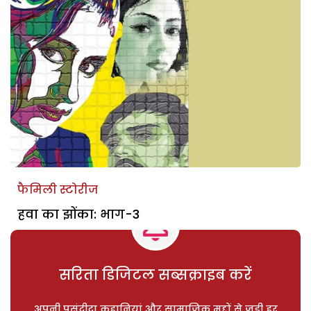
फैमिली स्टोरीज
हवा का झोंका: भाग-3
सरिता डिजिटल सब्सक्राइब करें
अपनी पसंदीदा कहानियां और सामाजिक मुद्दों से जुड़ी हर