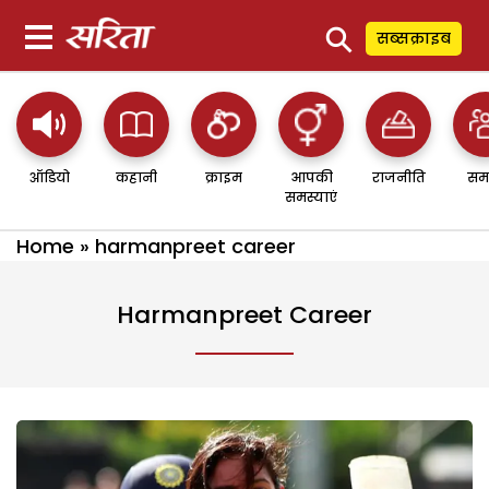
⚲
सब्सक्राइब
ऑडियो
कहानी
क्राइम
आपकी
राजनीति
सम
समस्याएं
Home
»
harmanpreet career
Harmanpreet Career