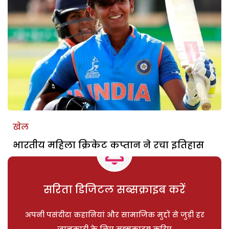
खेल
भारतीय महिला क्रिकेट कप्तान ने रचा इतिहास
सरिता डिजिटल सब्सक्राइब करें
अपनी पसंदीदा कहानियां और सामाजिक मुद्दों से जुड़ी हर
जानकारी के लिए सब्सक्राइब करिए